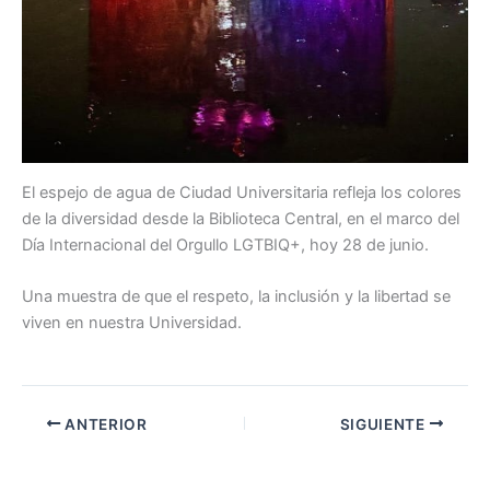
El espejo de agua de Ciudad Universitaria refleja los colores
de la diversidad desde la Biblioteca Central, en el marco del
Día Internacional del Orgullo LGTBIQ+, hoy 28 de junio.
Una muestra de que el respeto, la inclusión y la libertad se
viven en nuestra Universidad.
ANTERIOR
SIGUIENTE