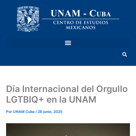
Ir
al
contenido
Día Internacional del Orgullo
LGTBIQ+ en la UNAM
Por
UNAM Cuba
/
28 junio, 2025