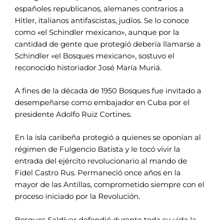
españoles republicanos, alemanes contrarios a
Hitler, italianos antifascistas, judíos. Se lo conoce
como «el Schindler mexicano», aunque por la
cantidad de gente que protegió debería llamarse a
Schindler «el Bosques mexicano», sostuvo el
reconocido historiador José María Muriá.
A fines de la década de 1950 Bosques fue invitado a
desempeñarse como embajador en Cuba por el
presidente Adolfo Ruiz Cortines.
En la isla caribeña protegió a quienes se oponían al
régimen de Fulgencio Batista y le tocó vivir la
entrada del ejército revolucionario al mando de
Fidel Castro Rus. Permaneció once años en la
mayor de las Antillas, comprometido siempre con el
proceso iniciado por la Revolución.
Bosques Saldívar defendió durante toda su vida la