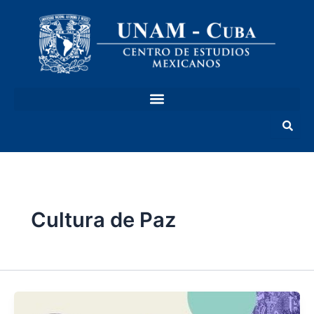
Ir
al
contenido
Cultura de Paz