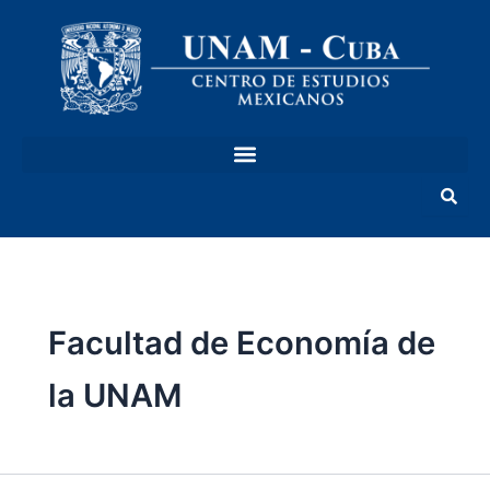
Ir
al
contenido
Facultad de Economía de
la UNAM