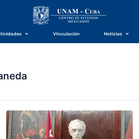
tividades
Vinculación
Noticias
laneda