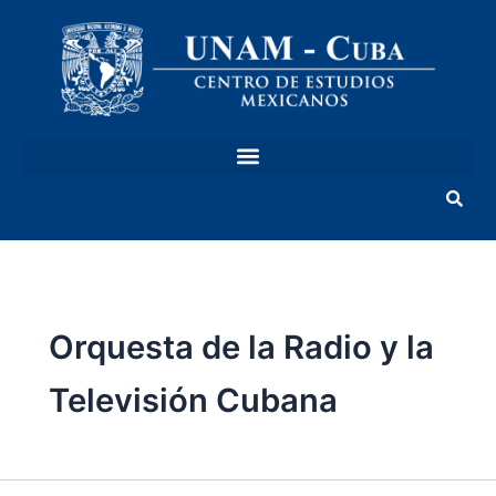
Ir
al
contenido
Orquesta de la Radio y la
Televisión Cubana