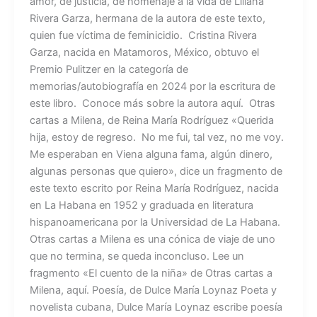
amor, de justicia, de homenaje a la vida de Liliana
Rivera Garza, hermana de la autora de este texto,
quien fue víctima de feminicidio. Cristina Rivera
Garza, nacida en Matamoros, México, obtuvo el
Premio Pulitzer en la categoría de
memorias/autobiografía en 2024 por la escritura de
este libro. Conoce más sobre la autora aquí. Otras
cartas a Milena, de Reina María Rodríguez «Querida
hija, estoy de regreso. No me fui, tal vez, no me voy.
Me esperaban en Viena alguna fama, algún dinero,
algunas personas que quiero», dice un fragmento de
este texto escrito por Reina María Rodríguez, nacida
en La Habana en 1952 y graduada en literatura
hispanoamericana por la Universidad de La Habana.
Otras cartas a Milena es una cónica de viaje de uno
que no termina, se queda inconcluso. Lee un
fragmento «El cuento de la niña» de Otras cartas a
Milena, aquí. Poesía, de Dulce María Loynaz Poeta y
novelista cubana, Dulce María Loynaz escribe poesía