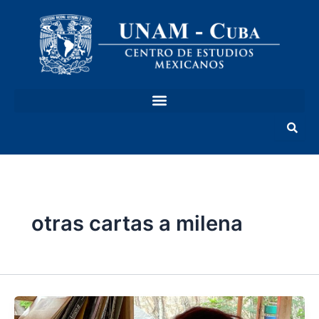
Ir
al
contenido
otras cartas a milena