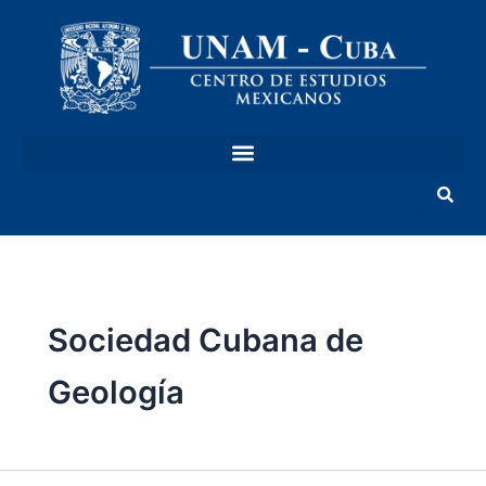
Ir
al
contenido
Sociedad Cubana de
Geología