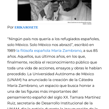
Por
ERIKA ROSETE
“Ningún país nos quería a los refugiados españoles,
solo México. Solo México nos abrazó”, escribió en
1989
la filósofa española María Zambrano
, a sus 85
años. Aquellos, sus últimos años, en los que,
finalmente, recibía el reconocimiento público que
toda una vida de acciones, ensayos y obras le habían
precedido. La Universidad Autónoma de México
(UNAM) ha anunciado la creación de la Cátedra
María Zambrano, un espacio que busca honrar a
una de las figuras más importantes del
pensamiento español del siglo XX. Tamara Martínez
Ruiz, secretaria de Desarrollo Institucional de la
UNAM, dio la noticia durante la inauguración de la