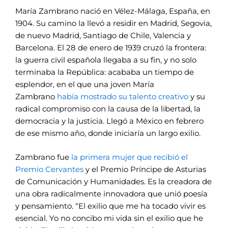
María Zambrano nació en Vélez-Málaga, España, en
1904. Su camino la llevó a residir en Madrid, Segovia,
de nuevo Madrid, Santiago de Chile, Valencia y
Barcelona. El 28 de enero de 1939 cruzó la frontera:
la guerra civil española llegaba a su fin, y no solo
terminaba la República: acababa un tiempo de
esplendor, en el que una joven María
Zambrano
había mostrado su talento creativo
y su
radical compromiso con la causa de la libertad, la
democracia y la justicia. Llegó a México en febrero
de ese mismo año, donde iniciaría un largo exilio.
Zambrano fue
la primera mujer que recibió el
Premio Cervantes
y el Premio Príncipe de Asturias
de Comunicación y Humanidades. Es la creadora de
una obra radicalmente innovadora que unió poesía
y pensamiento. “El exilio que me ha tocado vivir es
esencial. Yo no concibo mi vida sin el exilio que he