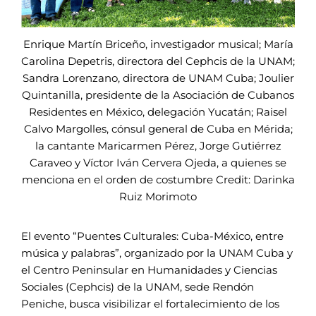
Enrique Martín Briceño, investigador musical; María
Carolina Depetris, directora del Cephcis de la UNAM;
Sandra Lorenzano, directora de UNAM Cuba; Joulier
Quintanilla, presidente de la Asociación de Cubanos
Residentes en México, delegación Yucatán; Raisel
Calvo Margolles, cónsul general de Cuba en Mérida;
la cantante Maricarmen Pérez, Jorge Gutiérrez
Caraveo y Víctor Iván Cervera Ojeda, a quienes se
menciona en el orden de costumbre Credit: Darinka
Ruiz Morimoto
El evento “Puentes Culturales: Cuba-México, entre
música y palabras”, organizado por la UNAM Cuba y
el Centro Peninsular en Humanidades y Ciencias
Sociales (Cephcis) de la UNAM, sede Rendón
Peniche, busca visibilizar el fortalecimiento de los