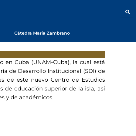
Cátedra María Zambrano
co en Cuba (UNAM-Cuba), la cual está
ía de Desarrollo Institucional (SDI) de
es de este nuevo Centro de Estudios
 de educación superior de la isla, así
tes y de académicos.