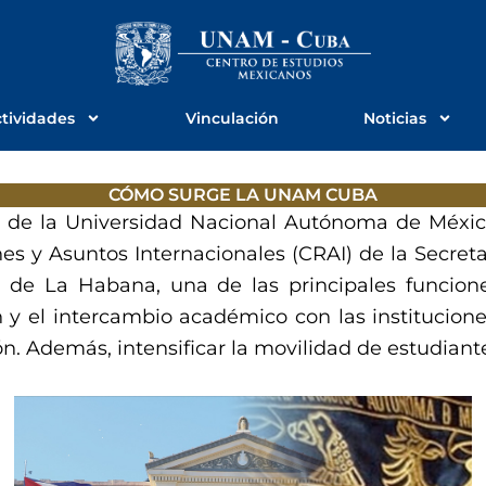
tividades
Vinculación
Noticias
CÓMO SURGE LA UNAM CUBA
e de la Universidad Nacional Autónoma de Méxi
es y Asuntos Internacionales (CRAI) de la Secretar
 de La Habana, una de las principales funcion
y el intercambio académico con las instituciones
ón. Además, intensificar la movilidad de estudian