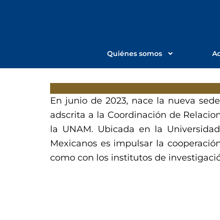
Ir
al
contenido
Quiénes somos
Ac
En junio de 2023, nace la nueva sed
adscrita a la Coordinación de Relacion
la UNAM. Ubicada en la Universidad
Mexicanos es impulsar la cooperación 
como con los institutos de investigaci