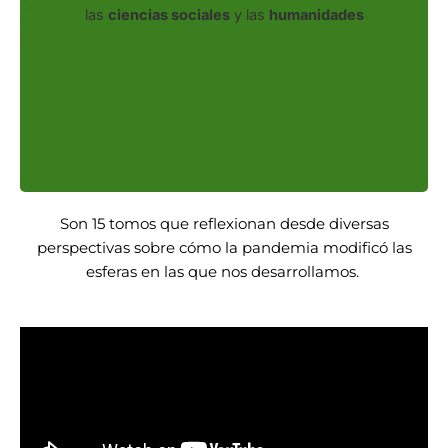
las
ciencias sociales
y las
humanidades
Explora aquí
Son 15 tomos que reflexionan desde diversas
perspectivas sobre cómo la pandemia modificó las
esferas en las que nos desarrollamos.