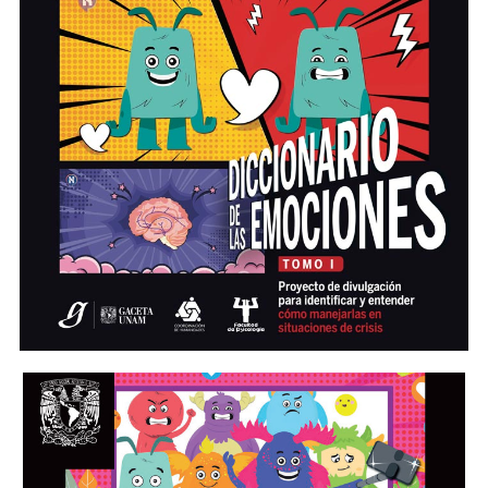
cómo se manifiestan y cómo manejarlas.
Emociones: enojo, sorpresa, tristeza, miedo, alegría, ansiedad y
melancolía.
Descarga aquí