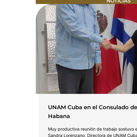
NOTICIAS
l
UNAM Cuba en el Consulado de
Habana
 de Ofelia
Muy productiva reunión de trabajo sostuvo el
eció en …
Sandra Lorenzano, Directora de UNAM Cuba