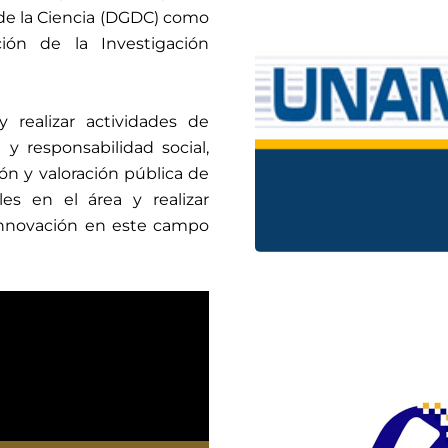
 de la Ciencia (DGDC) como
tengan la oportunida
ión de la Investigación
una alternativ
C
realizar actividades de
y responsabilidad social,
n y valoración pública de
les en el área y realizar
 innovación en este campo