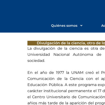
Ir
al
contenido
Quiénes somos
Ac
Divulgación de la ciencia, otro de l
La divulgación de la ciencia es otra de
Universidad Nacional Autónoma de 
sociedad.
En el año de 1977 la UNAM creó el P
Comunicación de la Ciencia con el ap
Educación Pública. A este programa exp
carácter institucional permanente el 17 d
el Centro Universitario de Comunicación
añios más tarde de la aparición del pro