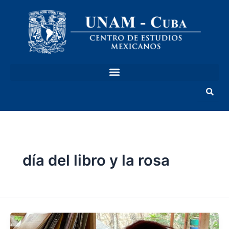
Ir
al
contenido
día del libro y la rosa