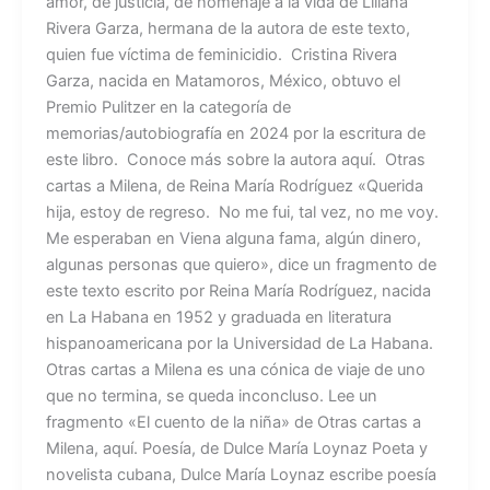
amor, de justicia, de homenaje a la vida de Liliana
Rivera Garza, hermana de la autora de este texto,
quien fue víctima de feminicidio. Cristina Rivera
Garza, nacida en Matamoros, México, obtuvo el
Premio Pulitzer en la categoría de
memorias/autobiografía en 2024 por la escritura de
este libro. Conoce más sobre la autora aquí. Otras
cartas a Milena, de Reina María Rodríguez «Querida
hija, estoy de regreso. No me fui, tal vez, no me voy.
Me esperaban en Viena alguna fama, algún dinero,
algunas personas que quiero», dice un fragmento de
este texto escrito por Reina María Rodríguez, nacida
en La Habana en 1952 y graduada en literatura
hispanoamericana por la Universidad de La Habana.
Otras cartas a Milena es una cónica de viaje de uno
que no termina, se queda inconcluso. Lee un
fragmento «El cuento de la niña» de Otras cartas a
Milena, aquí. Poesía, de Dulce María Loynaz Poeta y
novelista cubana, Dulce María Loynaz escribe poesía