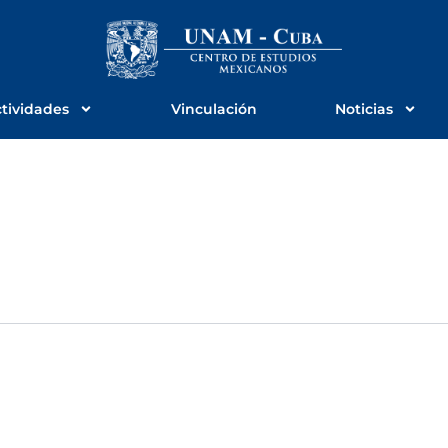
tividades
Vinculación
Noticias