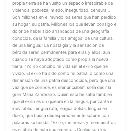
propia tierra se ha vuelto un espacio irrespirable de
violencia, pobreza, miedo, inseguridad, censura…
Son millones en el mundo los seres que han perdido
su hogar, su patria. Millones los que llevan consigo el
dolor de haber sido arrancados de una geografía
conocida, de la familia y los amigos, de una cultura,
de una lengua.1 La nostalgia y la sensación de
pérdida serán permanentes para ellas y ellos, aun
cuando se haya adoptado como propia la nueva
tierra. “Yo no concibo mi vida sin el exilio que he
vivido. El exilio ha sido como mi patria, o como una
dimensión de una patria desconocida, pero que una
vez que se conoce, es irrenunciable”, solía decir la
gran María Zambrano. Quien escribe sabe también
que el exilio es un quiebre en la lengua, punzante e
inevitable. Lengua rota, lengua dolida, lengua en
duelo, que busca desesperadamente suturar con
palabras su herida. “Exilio, memorias y reencuentros”
es el título de este suplemento. ¿Cuáles son los