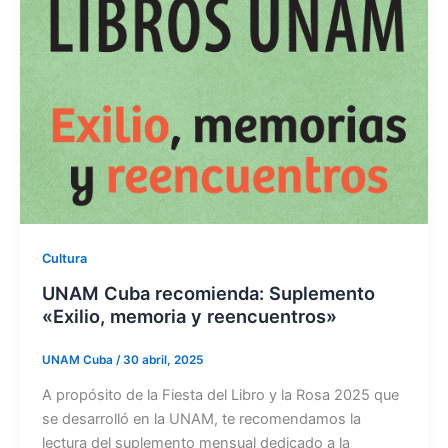
Cultura
UNAM Cuba recomienda: Suplemento
«Exilio, memoria y reencuentros»
UNAM Cuba
/
30 abril, 2025
A propósito de la Fiesta del Libro y la Rosa 2025 que
se desarrolló en la UNAM, te recomendamos la
lectura del suplemento mensual dedicado a la