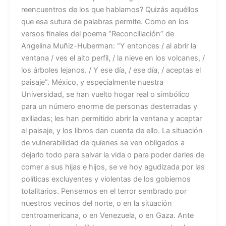
reencuentros de los que hablamos? Quizás aquéllos
que esa sutura de palabras permite. Como en los
versos finales del poema “Reconciliación” de
Angelina Muñiz-Huberman: “Y entonces / al abrir la
ventana / ves el alto perfil, / la nieve en los volcanes, /
los árboles lejanos. / Y ese día, / ese día, / aceptas el
paisaje”. México, y especialmente nuestra
Universidad, se han vuelto hogar real o simbólico
para un número enorme de personas desterradas y
exiliadas; les han permitido abrir la ventana y aceptar
el paisaje, y los libros dan cuenta de ello. La situación
de vulnerabilidad de quienes se ven obligados a
dejarlo todo para salvar la vida o para poder darles de
comer a sus hijas e hijos, se ve hoy agudizada por las
políticas excluyentes y violentas de los gobiernos
totalitarios. Pensemos en el terror sembrado por
nuestros vecinos del norte, o en la situación
centroamericana, o en Venezuela, o en Gaza. Ante