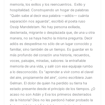
memoria, los exilios y los reencuentros. Exilio y
hospitalidad. Construyendo un hogar de palabras
“Quién sabe al decir esa palabra —adiós— cuánta
separación nos aguarda”, escribió el poeta ruso
Ossip Mandelstam. No hay persona exiliada,
desterrada, migrante o desplazada que, de una u otra
manera, no se haya hecho la misma pregunta. Decir
adiós es despedirse no sólo de un lugar conocido y
familiar, sino también de un tiempo. Es guardar en lo
más profundo del corazón una historia, recuerdos,
voces, paisajes, miradas, sabores: la entrañable
memoria de una vida, y salir con ese equipaje rumbo
a lo desconocido. Es “aprender a vivir como el clavel
del aire, propiamente del aire”, como escribiera Juan
Gelman. El dolor de quien ha perdido su tierra ha
estado presente desde el principio de los tiempos. ¿O
acaso no son Adán y Eva los primeros desterrados
de la historia? Dios no les perdonó haber probado la