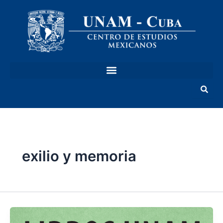
Ir
al
contenido
exilio y memoria