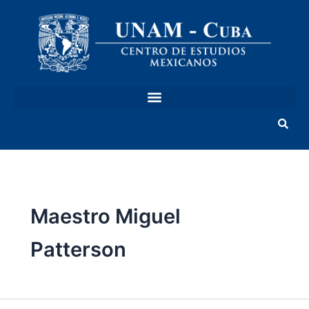
Ir
al
contenido
Maestro Miguel
Patterson