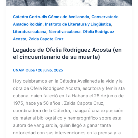
,
Cátedra Gertrudis Gómez de Avellaneda
Conservatorio
,
,
Amadeo Roldán
Instituto de Literatura y Lingüística
,
,
Literatura cubana
Narrativa cubana
Ofelia Rodríguez
,
Acosta
Zaida Capote Cruz
Legados de Ofelia Rodríguez Acosta (en
el cincuentenario de su muerte)
UNAM Cuba
/
26 junio, 2025
Hoy celebramos en la Cátedra Avellaneda la vida y la
obra de Ofelia Rodríguez Acosta, escritora y feminista
cubana, quien falleció en La Habana el 28 de junio de
1975, hace ya 50 años . Zaida Capote Cruz,
coordinadora de la Cátedra, inauguró una exposición
de material bibliográfico y hemerográfico sobre esta
autora de vanguardia, quien llegó a ganar tanta
notoriedad con sus intervenciones en la prensa y la