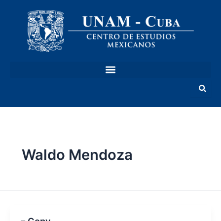
Ir
al
contenido
Waldo Mendoza