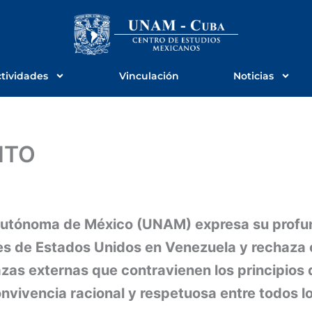
tividades
Vinculación
Noticias
NTO
Autónoma de México (UNAM) expresa su profu
res de Estados Unidos en Venezuela y rechaza
zas externas que contravienen los principios 
onvivencia racional y respetuosa entre todos l