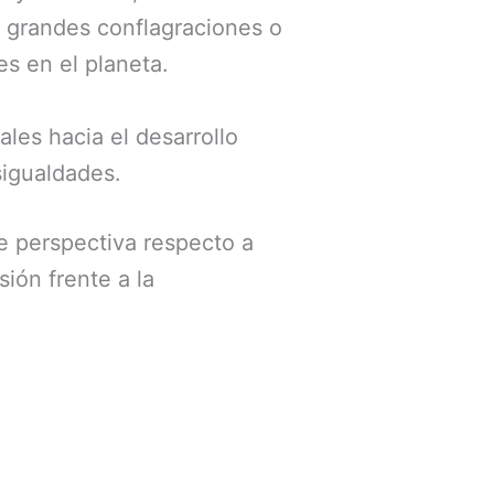
s grandes conflagraciones o
es en el planeta.
ales hacia el desarrollo
esigualdades.
e perspectiva respecto a
ión frente a la