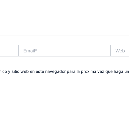
Email*
Web
nico y sitio web en este navegador para la próxima vez que haga un