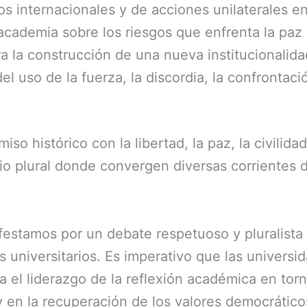
tos internacionales y de acciones unilaterales e
 academia sobre los riesgos que enfrenta la paz
a la construcción de una nueva institucionalida
 del uso de la fuerza, la discordia, la confrontaci
so histórico con la libertad, la paz, la civilida
io plural donde convergen diversas corrientes
festamos por un debate respetuoso y pluralista
s universitarios. Es imperativo que las universi
 el liderazgo de la reflexión académica en torn
y en la recuperación de los valores democrático