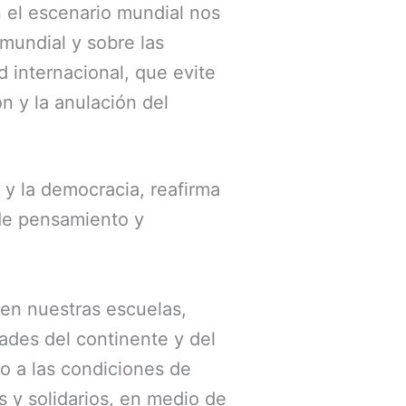
n el escenario mundial nos
 mundial y sobre las
d internacional, que evite
ón y la anulación del
d y la democracia, reafirma
 de pensamiento y
 en nuestras escuelas,
dades del continente y del
o a las condiciones de
s y solidarios, en medio de