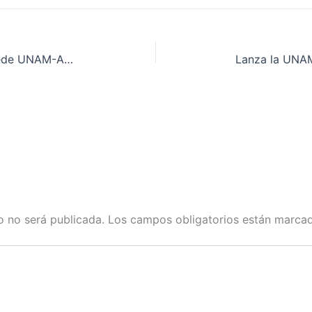
Sandra Lorenzano, titular de la sede UNAM-América Latina
o no será publicada.
Los campos obligatorios están marc