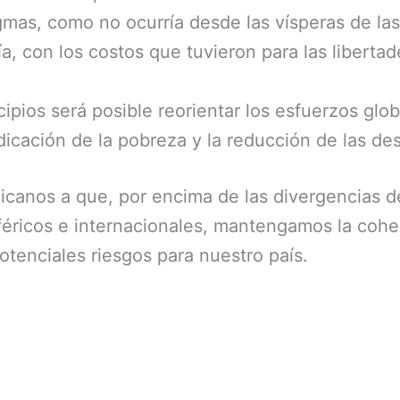
gmas, como no ocurría desde las vísperas de la
a, con los costos que tuvieron para las libertad
cipios será posible reorientar los esfuerzos glob
rradicación de la pobreza y la reducción de las d
icanos a que, por encima de las divergencias d
éricos e internacionales, mantengamos la cohes
potenciales riesgos para nuestro país.