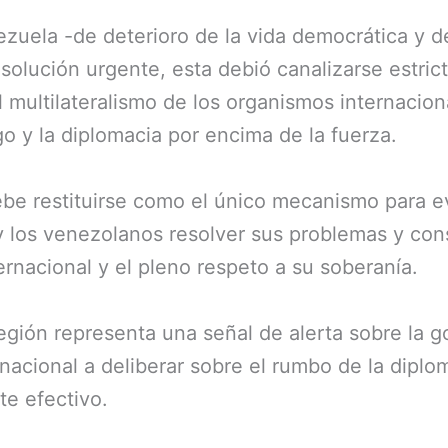
nezuela -de deterioro de la vida democrática y
solución urgente, esta debió canalizarse estric
 multilateralismo de los organismos internacion
go y la diplomacia por encima de la fuerza.
ebe restituirse como el único mecanismo para ev
y los venezolanos resolver sus problemas y cons
rnacional y el pleno respeto a su soberanía.
región representa una señal de alerta sobre la 
nacional a deliberar sobre el rumbo de la diplom
te efectivo.