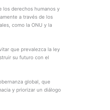
 de los derechos humanos y
tamente a través de los
ales, como la ONU y la
itar que prevalezca la ley
truir su futuro con el
gobernanza global, que
acia y priorizar un diálogo