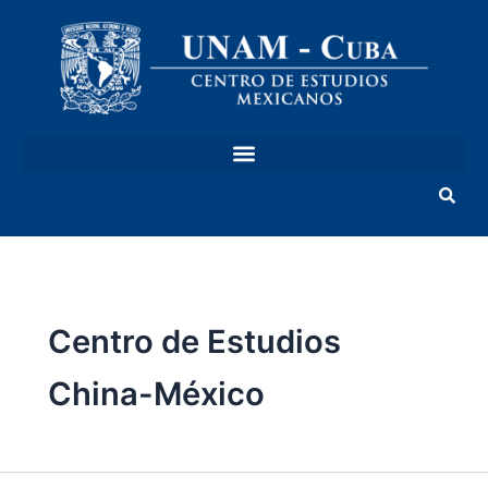
Ir
al
contenido
Centro de Estudios
China-México