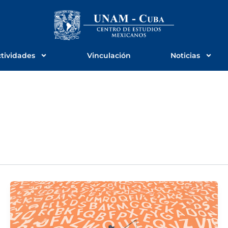
tividades
Vinculación
Noticias