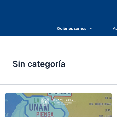
Ir
al
contenido
Quiénes somos
Ac
Sin categoría