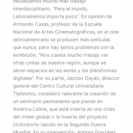
necesitamos mucho más trabajo
interdisciplinario. “Para el mundo,
Latinoamérica importa poco”. En opinión de
Armando Casas, profesor de la Escuela
Nacional de Artes Cinematográficas, en el cine
latinoamericano se producen más películas
que nunca, pero hay serios problemas con la
exhibición. “Nos cuesta mucho trabajo ver
otras cintas de nuestra región, aunque se
abren espacios en las series y las plataformas
digitales”. Por su parte, Jacobo Dayán, director
general del Centro Cultural Universitario
Tlatelolco, consideró relevante la creación de
un seminario permanente que piense en
América Latina, que está inserta en una crisis
del orden global o la muerte del proyecto
civilizatorio nacido en la Segunda Guerra
Mundial. En su intervención, Andrea González