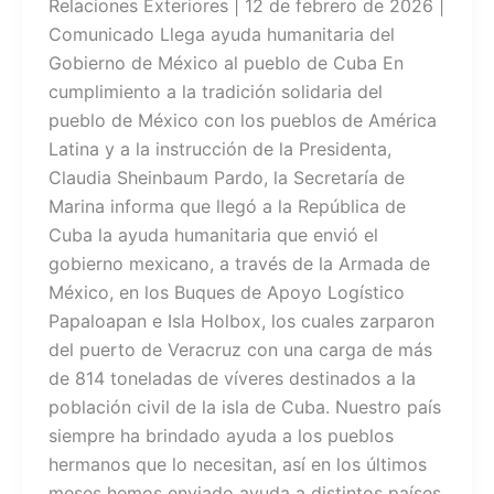
Relaciones Exteriores | 12 de febrero de 2026 |
Comunicado Llega ayuda humanitaria del
Gobierno de México al pueblo de Cuba En
cumplimiento a la tradición solidaria del
pueblo de México con los pueblos de América
Latina y a la instrucción de la Presidenta,
Claudia Sheinbaum Pardo, la Secretaría de
Marina informa que llegó a la República de
Cuba la ayuda humanitaria que envió el
gobierno mexicano, a través de la Armada de
México, en los Buques de Apoyo Logístico
Papaloapan e Isla Holbox, los cuales zarparon
del puerto de Veracruz con una carga de más
de 814 toneladas de víveres destinados a la
población civil de la isla de Cuba. Nuestro país
siempre ha brindado ayuda a los pueblos
hermanos que lo necesitan, así en los últimos
meses hemos enviado ayuda a distintos países