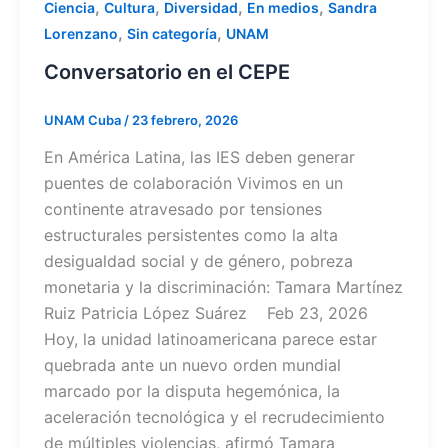
,
,
,
,
Ciencia
Cultura
Diversidad
En medios
Sandra
,
,
Lorenzano
Sin categoría
UNAM
Conversatorio en el CEPE
UNAM Cuba
/
23 febrero, 2026
En América Latina, las IES deben generar
puentes de colaboración Vivimos en un
continente atravesado por tensiones
estructurales persistentes como la alta
desigualdad social y de género, pobreza
monetaria y la discriminación: Tamara Martínez
Ruiz Patricia López Suárez Feb 23, 2026
Hoy, la unidad latinoamericana parece estar
quebrada ante un nuevo orden mundial
marcado por la disputa hegemónica, la
aceleración tecnológica y el recrudecimiento
de múltiples violencias, afirmó Tamara