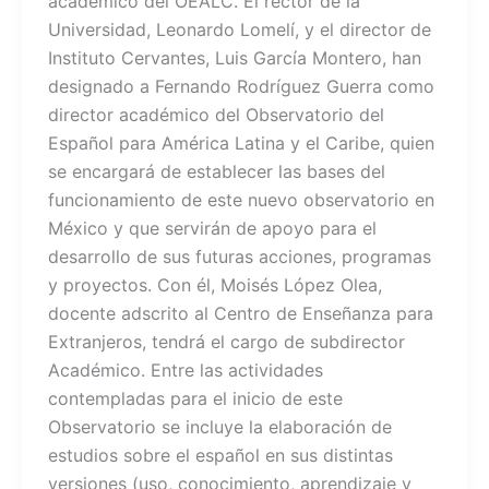
académico del OEALC. El rector de la
Universidad, Leonardo Lomelí, y el director de
Instituto Cervantes, Luis García Montero, han
designado a Fernando Rodríguez Guerra como
director académico del Observatorio del
Español para América Latina y el Caribe, quien
se encargará de establecer las bases del
funcionamiento de este nuevo observatorio en
México y que servirán de apoyo para el
desarrollo de sus futuras acciones, programas
y proyectos. Con él, Moisés López Olea,
docente adscrito al Centro de Enseñanza para
Extranjeros, tendrá el cargo de subdirector
Académico. Entre las actividades
contempladas para el inicio de este
Observatorio se incluye la elaboración de
estudios sobre el español en sus distintas
versiones (uso, conocimiento, aprendizaje y