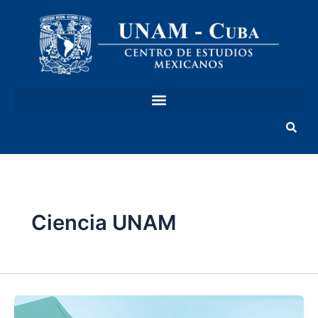
Ir
al
contenido
Ciencia UNAM