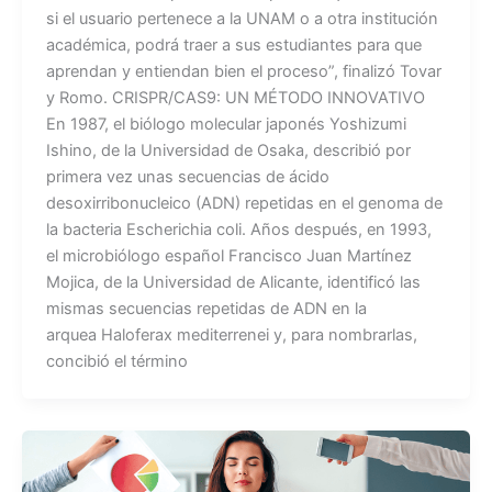
si el usuario pertenece a la UNAM o a otra institución
académica, podrá traer a sus estudiantes para que
aprendan y entiendan bien el proceso”, finalizó Tovar
y Romo. CRISPR/CAS9: UN MÉTODO INNOVATIVO
En 1987, el biólogo molecular japonés Yoshizumi
Ishino, de la Universidad de Osaka, describió por
primera vez unas secuencias de ácido
desoxirribonucleico (ADN) repetidas en el genoma de
la bacteria Escherichia coli. Años después, en 1993,
el microbiólogo español Francisco Juan Martínez
Mojica, de la Universidad de Alicante, identificó las
mismas secuencias repetidas de ADN en la
arquea Haloferax mediterrenei y, para nombrarlas,
concibió el término