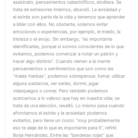
asesinato, pensamientos catastróficos, etcétera. Se
trata de estresores internos, abundó. La ansiedad y
el estrés son parte de la vida y tenemos que aprender
a lidiar con ellos. No obstante, solemos evitar
emociones o experiencias, por ejemplo, el miedo, la
tristeza o el enojo. Sin embargo, “es importante
identificarlas, porque si somos conscientes de lo que
evitamos, podemos comenzar a notar un patrón y
hacer algo distinto”. Cuando vienen a la mente
pensamientos o sentimientos que son como las
“malas hierbas”, podemos sobrepensar, fumar, utilizar
alguna sustancia, ver series, dormir, jugar
videojuegos o comer. Pero también podemos
acercarnos a lo valioso que hay en nuestra vida; se
trata de una elección, resaltó. Lo mismo pasa cuando
afrontamos el estrés y la ansiedad: podemos
evitarlos, pero tiene un costo: “muy probablemente
eso te aleje de lo que es importante para ti”, refirió
Borja Hernández. Entre las “banderas rojas” que