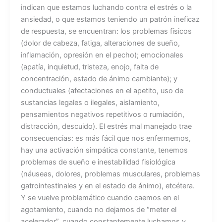
indican que estamos luchando contra el estrés o la
ansiedad, o que estamos teniendo un patrón ineficaz
de respuesta, se encuentran: los problemas físicos
(dolor de cabeza, fatiga, alteraciones de sueño,
inflamación, opresión en el pecho); emocionales
(apatía, inquietud, tristeza, enojo, falta de
concentración, estado de ánimo cambiante); y
conductuales (afectaciones en el apetito, uso de
sustancias legales o ilegales, aislamiento,
pensamientos negativos repetitivos o rumiación,
distracción, descuido). El estrés mal manejado trae
consecuencias: es más fácil que nos enfermemos,
hay una activación simpática constante, tenemos
problemas de sueño e inestabilidad fisiológica
(náuseas, dolores, problemas musculares, problemas
gatrointestinales y en el estado de ánimo), etcétera.
Y se vuelve problemático cuando caemos en el
agotamiento, cuando no dejamos de “meter el
acelerador”, cuando constantemente luchamos y