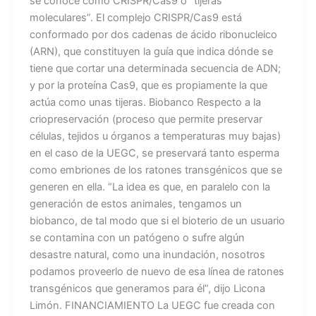
se conoce como CRISPR/Cas9 o “tijeras
moleculares”. El complejo CRISPR/Cas9 está
conformado por dos cadenas de ácido ribonucleico
(ARN), que constituyen la guía que indica dónde se
tiene que cortar una determinada secuencia de ADN;
y por la proteína Cas9, que es propiamente la que
actúa como unas tijeras. Biobanco Respecto a la
criopreservación (proceso que permite preservar
células, tejidos u órganos a temperaturas muy bajas)
en el caso de la UEGC, se preservará tanto esperma
como embriones de los ratones transgénicos que se
generen en ella. “La idea es que, en paralelo con la
generación de estos animales, tengamos un
biobanco, de tal modo que si el bioterio de un usuario
se contamina con un patógeno o sufre algún
desastre natural, como una inundación, nosotros
podamos proveerlo de nuevo de esa línea de ratones
transgénicos que generamos para él”, dijo Licona
Limón. FINANCIAMIENTO La UEGC fue creada con