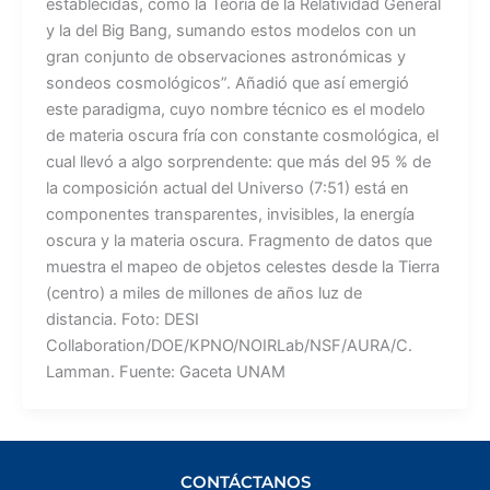
establecidas, como la Teoría de la Relatividad General
y la del Big Bang, sumando estos modelos con un
gran conjunto de observaciones astronómicas y
sondeos cosmológicos”. Añadió que así emergió
este paradigma, cuyo nombre técnico es el modelo
de materia oscura fría con constante cosmológica, el
cual llevó a algo sorprendente: que más del 95 % de
la composición actual del Universo (7:51) está en
componentes transparentes, invisibles, la energía
oscura y la materia oscura. Fragmento de datos que
muestra el mapeo de objetos celestes desde la Tierra
(centro) a miles de millones de años luz de
distancia. Foto: DESI
Collaboration/DOE/KPNO/NOIRLab/NSF/AURA/C.
Lamman. Fuente: Gaceta UNAM
CONTÁCTANOS