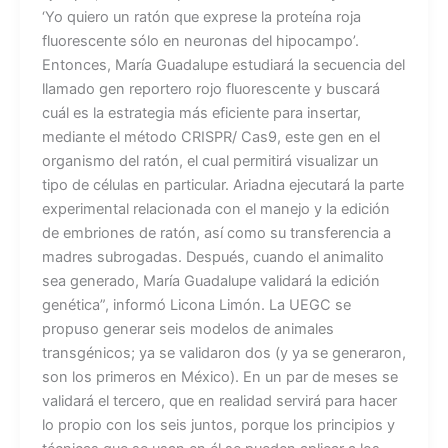
‘Yo quiero un ratón que exprese la proteína roja
fluorescente sólo en neuronas del hipocampo’.
Entonces, María Guadalupe estudiará la secuencia del
llamado gen reportero rojo fluorescente y buscará
cuál es la estrategia más eficiente para insertar,
mediante el método CRISPR/ Cas9, este gen en el
organismo del ratón, el cual permitirá visualizar un
tipo de células en particular. Ariadna ejecutará la parte
experimental relacionada con el manejo y la edición
de embriones de ratón, así como su transferencia a
madres subrogadas. Después, cuando el animalito
sea generado, María Guadalupe validará la edición
genética”, informó Licona Limón. La UEGC se
propuso generar seis modelos de animales
transgénicos; ya se validaron dos (y ya se generaron,
son los primeros en México). En un par de meses se
validará el tercero, que en realidad servirá para hacer
lo propio con los seis juntos, porque los principios y