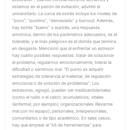
estamos en el patrón de evitación, advirtió el
universitario. La curva de estrés incluye los niveles de
“poco”, “positivo”, “demasiado” y burnout. Además,
hay estrés “bueno” o eustrés, una respuesta
armónica, dentro de los parámetros adecuados, es el
tolerable, y el más peligroso es el distrés que termina
en desgaste. Mencionó que al enfrentar un estresor
hay cuatro posibles respuestas: tratar de solucionar
el problema, regularnos emocionalmente, tolerar la
dificultad o sentirnos mal. “El punto es adquirir
estrategias de tolerancia al malestar, de regulación
emocional o de solución de problemas”. Los
estresores, agregó, pueden ser medioambientales
(como el ruido o el calor); acumulativos; vitales
(enfermar, por ejemplo); organizacionales (llevarme
mal con mi equipo); personales, interpersonales,
comunitarios o de tipo académico. En tales casos,
hay que emplear el “kit de herramientas” para