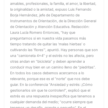
amables, profesionales, la familia, el amor, la libertad,
la originalidad o la amistad, expuso Luis Fernando
Borja Hernández, jefe de Departamento de
Instrumentos de Orientación, de la Dirección General
de Orientación y Atención Educativa. Redacción:
Laura Lucía Romero Entonces, “hay que
preguntarnos si en nuestra vida pasamos más
tiempo tratando de quitar las ‘malas hierbas’ o
cultivando las ‘flores’”, apuntó. Hay personas que son
una “camioneta 4×4” y el estrés no les afecta, pero
otras andan en “bicicleta” y deben aprender a
conducir muy bien en un camino lleno de “piedritas”.
En todos los casos debemos acercarnos a lo
relevante, porque ese es el “norte” que nos debe
guiar. En la conferencia “Ansiedad y estrés: ¡Cómo
gestionarlos sin que te controlen!”, explicó que el
estrés es una respuesta inespecífica que tenemos a
cualquier demanda del medio; “ocurre siempre que
tenemos un desafío, grande o pequeño”. En el