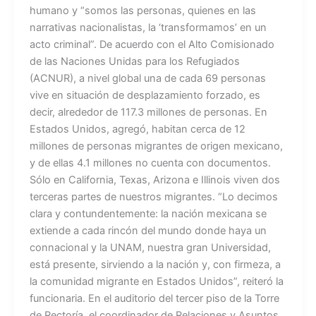
humano y “somos las personas, quienes en las
narrativas nacionalistas, la ‘transformamos’ en un
acto criminal”. De acuerdo con el Alto Comisionado
de las Naciones Unidas para los Refugiados
(ACNUR), a nivel global una de cada 69 personas
vive en situación de desplazamiento forzado, es
decir, alrededor de 117.3 millones de personas. En
Estados Unidos, agregó, habitan cerca de 12
millones de personas migrantes de origen mexicano,
y de ellas 4.1 millones no cuenta con documentos.
Sólo en California, Texas, Arizona e Illinois viven dos
terceras partes de nuestros migrantes. “Lo decimos
clara y contundentemente: la nación mexicana se
extiende a cada rincón del mundo donde haya un
connacional y la UNAM, nuestra gran Universidad,
está presente, sirviendo a la nación y, con firmeza, a
la comunidad migrante en Estados Unidos”, reiteró la
funcionaria. En el auditorio del tercer piso de la Torre
de Rectoría, el coordinador de Relaciones y Asuntos