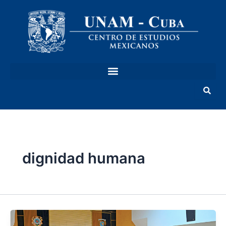
Ir
al
contenido
dignidad humana