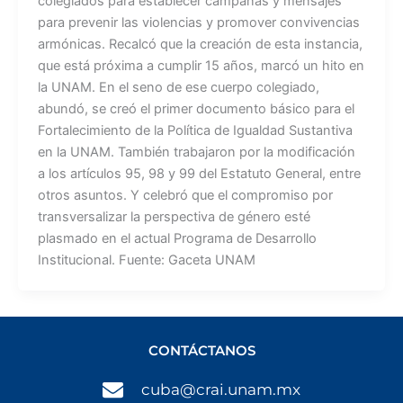
colegiados para establecer campañas y mensajes
para prevenir las violencias y promover convivencias
armónicas. Recalcó que la creación de esta instancia,
que está próxima a cumplir 15 años, marcó un hito en
la UNAM. En el seno de ese cuerpo colegiado,
abundó, se creó el primer documento básico para el
Fortalecimiento de la Política de Igualdad Sustantiva
en la UNAM. También trabajaron por la modificación
a los artículos 95, 98 y 99 del Estatuto General, entre
otros asuntos. Y celebró que el compromiso por
transversalizar la perspectiva de género esté
plasmado en el actual Programa de Desarrollo
Institucional. Fuente: Gaceta UNAM
CONTÁCTANOS
cuba@crai.unam.mx