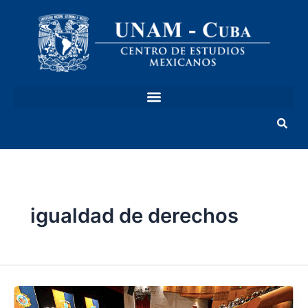
Ir
al
contenido
igualdad de derechos