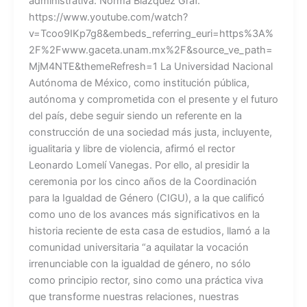
administrativa: Norma Blazquez Graf.
https://www.youtube.com/watch?
v=Tcoo9IKp7g8&embeds_referring_euri=https%3A%
2F%2Fwww.gaceta.unam.mx%2F&source_ve_path=
MjM4NTE&themeRefresh=1 La Universidad Nacional
Autónoma de México, como institución pública,
autónoma y comprometida con el presente y el futuro
del país, debe seguir siendo un referente en la
construcción de una sociedad más justa, incluyente,
igualitaria y libre de violencia, afirmó el rector
Leonardo Lomelí Vanegas. Por ello, al presidir la
ceremonia por los cinco años de la Coordinación
para la Igualdad de Género (CIGU), a la que calificó
como uno de los avances más significativos en la
historia reciente de esta casa de estudios, llamó a la
comunidad universitaria “a aquilatar la vocación
irrenunciable con la igualdad de género, no sólo
como principio rector, sino como una práctica viva
que transforme nuestras relaciones, nuestras