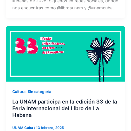
literarias de 2025! Síguenos en redes sociales, donde
nos encuentras como @librosunam y @unamcuba.
,
Cultura
Sin categoría
La UNAM participa en la edición 33 de la
Feria Internacional del Libro de La
Habana
UNAM Cuba
/
13 febrero, 2025