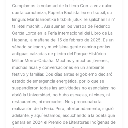
Cumplamos la voluntad de la tierra Con la voz dulce
que la caracteriza, Ruperta Bautista lee en tsotsil, su
lengua: Mantsanoetike kitsbilik jutuk Te sjalichanil sin’
ts’iletel machit… Así suenan los versos de Federico
García Lorca en la Feria Internacional del Libro de La
Habana, la mañana del 15 de febrero de 2025. Es un
sábado soleado y muchísima gente camina por las
antiguas calzadas de piedra del Parque Histórico
Militar Morro-Cabaña. Muchas y muchos jóvenes,
muchas risas y conversaciones en un ambiente
festivo y familiar. Dos días antes el gobierno declaró
estado de emergencia energética, por lo que se
suspendieron todas las actividades no esenciales: no
abrió la Universidad, no hubo escuelas, ni cines, ni
restaurantes, ni mercados. Nos preocupaba la
realización de la Feria. Pero, afortunadamente, siguió
adelante, y aquí estamos, escuchando a la poeta que
ganara en 2024 el Premio de Literaturas Indígenas de