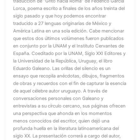
traducción de “Grito hacia Roma” de Federico García
Lorca, poema escrito a finales de los años treinta del
siglo pasado y que hoy podemos encontrar
traducido a 27 lenguas originarias de México y
América Latina en una sola edición. Cabe mencionar
que estos dos últimos volúmenes fueron publicados
en conjunto por la UNAM y el Instituto Cervantes de
España. Coeditado por la UNAM, Siglo XXI Editores y
la Universidad de la República, Uruguay, el libro
Eduardo Galeano. Las orillas del silencio es un
ensayo que recopila anécdotas, dibujos, fragmentos
de obras y recuerdos con el fin de capturar la esencia
de aquel célebre autor uruguayo. A través de
conversaciones personales con Galeano y
entrevistas a su círculo cercano, sus páginas ofrecen
una perspectiva que ahonda en los momentos
menos conocidos del escritor, quien dejó una
profunda huella en la literatura latinoamericana del
siglo XX. La presentación correrá a cargo del autor,