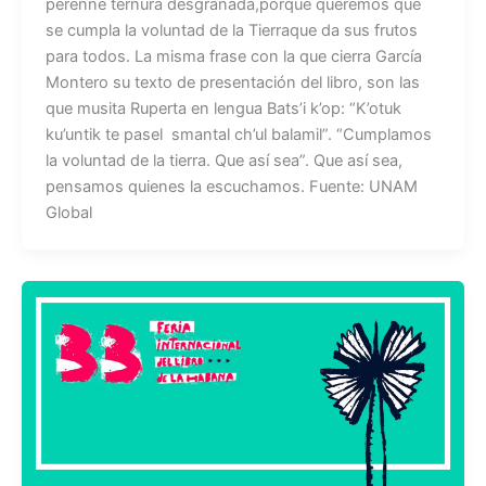
perenne ternura desgranada,porque queremos que
se cumpla la voluntad de la Tierraque da sus frutos
para todos. La misma frase con la que cierra García
Montero su texto de presentación del libro, son las
que musita Ruperta en lengua Bats’i k’op: “K’otuk
ku’untik te pasel smantal ch’ul balamil”. “Cumplamos
la voluntad de la tierra. Que así sea”. Que así sea,
pensamos quienes la escuchamos. Fuente: UNAM
Global