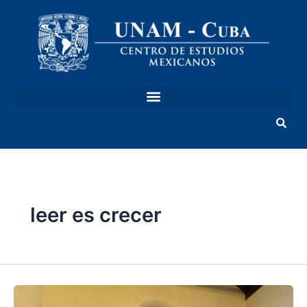
Ir
al
contenido
leer es crecer