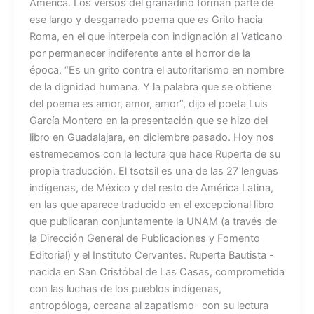
América. Los versos del granadino forman parte de
ese largo y desgarrado poema que es Grito hacia
Roma, en el que interpela con indignación al Vaticano
por permanecer indiferente ante el horror de la
época. “Es un grito contra el autoritarismo en nombre
de la dignidad humana. Y la palabra que se obtiene
del poema es amor, amor, amor”, dijo el poeta Luis
García Montero en la presentación que se hizo del
libro en Guadalajara, en diciembre pasado. Hoy nos
estremecemos con la lectura que hace Ruperta de su
propia traducción. El tsotsil es una de las 27 lenguas
indígenas, de México y del resto de América Latina,
en las que aparece traducido en el excepcional libro
que publicaran conjuntamente la UNAM (a través de
la Dirección General de Publicaciones y Fomento
Editorial) y el Instituto Cervantes. Ruperta Bautista -
nacida en San Cristóbal de Las Casas, comprometida
con las luchas de los pueblos indígenas,
antropóloga, cercana al zapatismo- con su lectura