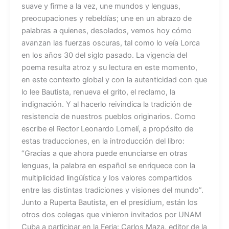
suave y firme a la vez, une mundos y lenguas,
preocupaciones y rebeldías; une en un abrazo de
palabras a quienes, desolados, vemos hoy cómo
avanzan las fuerzas oscuras, tal como lo veía Lorca
en los años 30 del siglo pasado. La vigencia del
poema resulta atroz y su lectura en este momento,
en este contexto global y con la autenticidad con que
lo lee Bautista, renueva el grito, el reclamo, la
indignación. Y al hacerlo reivindica la tradición de
resistencia de nuestros pueblos originarios. Como
escribe el Rector Leonardo Lomelí, a propósito de
estas traducciones, en la introducción del libro:
“Gracias a que ahora puede enunciarse en otras
lenguas, la palabra en español se enriquece con la
multiplicidad lingüística y los valores compartidos
entre las distintas tradiciones y visiones del mundo”.
Junto a Ruperta Bautista, en el presídium, están los
otros dos colegas que vinieron invitados por UNAM
Cuba a participar en la Feria: Carlos Maza, editor de la