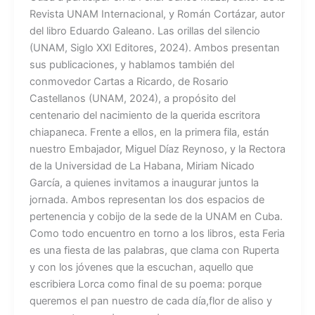
Revista UNAM Internacional, y Román Cortázar, autor
del libro Eduardo Galeano. Las orillas del silencio
(UNAM, Siglo XXI Editores, 2024). Ambos presentan
sus publicaciones, y hablamos también del
conmovedor Cartas a Ricardo, de Rosario
Castellanos (UNAM, 2024), a propósito del
centenario del nacimiento de la querida escritora
chiapaneca. Frente a ellos, en la primera fila, están
nuestro Embajador, Miguel Díaz Reynoso, y la Rectora
de la Universidad de La Habana, Miriam Nicado
García, a quienes invitamos a inaugurar juntos la
jornada. Ambos representan los dos espacios de
pertenencia y cobijo de la sede de la UNAM en Cuba.
Como todo encuentro en torno a los libros, esta Feria
es una fiesta de las palabras, que clama con Ruperta
y con los jóvenes que la escuchan, aquello que
escribiera Lorca como final de su poema: porque
queremos el pan nuestro de cada día,flor de aliso y