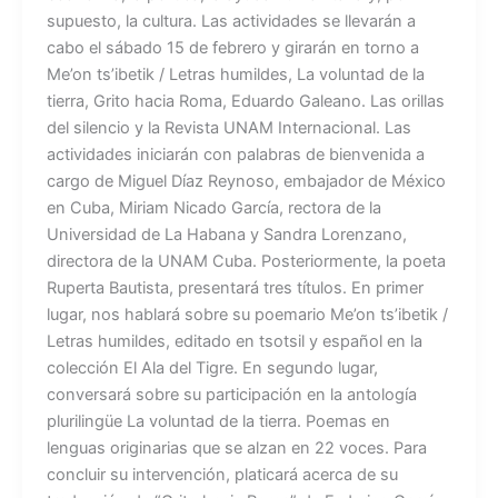
supuesto, la cultura. Las actividades se llevarán a
cabo el sábado 15 de febrero y girarán en torno a
Me’on ts’ibetik / Letras humildes, La voluntad de la
tierra, Grito hacia Roma, Eduardo Galeano. Las orillas
del silencio y la Revista UNAM Internacional. Las
actividades iniciarán con palabras de bienvenida a
cargo de Miguel Díaz Reynoso, embajador de México
en Cuba, Miriam Nicado García, rectora de la
Universidad de La Habana y Sandra Lorenzano,
directora de la UNAM Cuba. Posteriormente, la poeta
Ruperta Bautista, presentará tres títulos. En primer
lugar, nos hablará sobre su poemario Me’on ts’ibetik /
Letras humildes, editado en tsotsil y español en la
colección El Ala del Tigre. En segundo lugar,
conversará sobre su participación en la antología
plurilingüe La voluntad de la tierra. Poemas en
lenguas originarias que se alzan en 22 voces. Para
concluir su intervención, platicará acerca de su