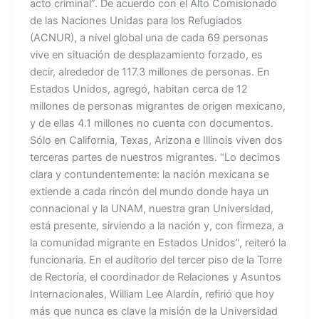
acto criminal”. De acuerdo con el Alto Comisionado
de las Naciones Unidas para los Refugiados
(ACNUR), a nivel global una de cada 69 personas
vive en situación de desplazamiento forzado, es
decir, alrededor de 117.3 millones de personas. En
Estados Unidos, agregó, habitan cerca de 12
millones de personas migrantes de origen mexicano,
y de ellas 4.1 millones no cuenta con documentos.
Sólo en California, Texas, Arizona e Illinois viven dos
terceras partes de nuestros migrantes. “Lo decimos
clara y contundentemente: la nación mexicana se
extiende a cada rincón del mundo donde haya un
connacional y la UNAM, nuestra gran Universidad,
está presente, sirviendo a la nación y, con firmeza, a
la comunidad migrante en Estados Unidos”, reiteró la
funcionaria. En el auditorio del tercer piso de la Torre
de Rectoría, el coordinador de Relaciones y Asuntos
Internacionales, William Lee Alardín, refirió que hoy
más que nunca es clave la misión de la Universidad