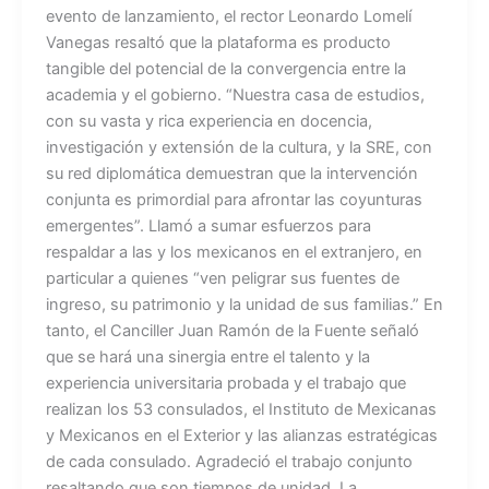
evento de lanzamiento, el rector Leonardo Lomelí
Vanegas resaltó que la plataforma es producto
tangible del potencial de la convergencia entre la
academia y el gobierno. “Nuestra casa de estudios,
con su vasta y rica experiencia en docencia,
investigación y extensión de la cultura, y la SRE, con
su red diplomática demuestran que la intervención
conjunta es primordial para afrontar las coyunturas
emergentes”. Llamó a sumar esfuerzos para
respaldar a las y los mexicanos en el extranjero, en
particular a quienes “ven peligrar sus fuentes de
ingreso, su patrimonio y la unidad de sus familias.” En
tanto, el Canciller Juan Ramón de la Fuente señaló
que se hará una sinergia entre el talento y la
experiencia universitaria probada y el trabajo que
realizan los 53 consulados, el Instituto de Mexicanas
y Mexicanos en el Exterior y las alianzas estratégicas
de cada consulado. Agradeció el trabajo conjunto
resaltando que son tiempos de unidad. La