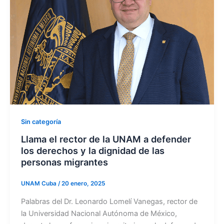
Sin categoría
Llama el rector de la UNAM a defender
los derechos y la dignidad de las
personas migrantes
UNAM Cuba
/
20 enero, 2025
Palabras del Dr. Leonardo Lomelí Vanegas, rector de
la Universidad Nacional Autónoma de México,