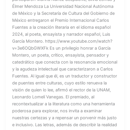
Élmer Mendoza La Universidad Nacional Autónoma
de México y la Secretaría de Cultura del Gobierno de
México entregaron el Premio Internacional Carlos
Fuentes a la creación literaria en el idioma español
2024, al poeta, ensayista y narrador español, Luis
García Montero. https://www.youtube.com/watch?
v=3e6OQbGWXFk Es un privilegio honrar a García
Montero, un poeta, crítico, ensayista, pensador y
catedrático que conecta con la resonancia emocional
y la agudeza intelectual que caracterizaron a Carlos
Fuentes. Al igual que él, es un traductor y constructor
de puentes entre culturas, cuyo estilo renueva la
visión de quien lo lee, afirmó el rector de la UNAM,
Leonardo Lomelí Vanegas. El premiado, al
recontextualizar a la literatura como una herramienta
poderosa para explorar, nos invita a examinar
nuestras certezas y a repensar un porvenir más justo
e inclusivo. Las letras, además de describir la realidad