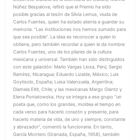
Núñez Bespalova, refirió que el Premio ha sido
posible gracias al tesón de Silvia Lemus, viuda de
Carlos Fuentes, quien ha estado atenta a guardar su
memoria. “Las instituciones nos hemos sumado para
que sea posible”. La idea es reconocer a quien lo
obtiene, pero también recordar a quien le da nombre:
Carlos Fuentes, uno de los pilares de la cultura
mexicana y universal. También han sido distinguidos
con este galardón: Mario Vargas Llosa, Perú; Sergio
Ramírez, Nicaragua; Eduardo Lizalde, México; Luis
Goytisolo, España; Luisa Valenzuela, Argentina;
Diamela Eltit, Chile; y las mexicanas Margo Glantz y
Elena Poniatowska. Hoy se integra a ese grupo “un
poeta que, como los grandes, moldea el tiempo en
cada verso para hacerlo corazón y presente, para
hacerlo materia de vida, de uno y siempre, constante
y abrazador”, comentó la funcionaria. En tanto,
García Montero (Granada, España, 1958), también