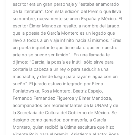
escritor era un gran personaje y “estaba enamorado
de la literatura”. Con esta edición del Premio que lleva
su nombre, nuevamente se unen España y México. El
escritor Élmer Mendoza resaltó, a nombre del jurado,
que la poesía de García Montero es un legado que
llevó a todos a un viaje infinito hacia sí mismos. “Eres
un poeta inquietante que tiene claro que en nuestro
arte no se puede ser tímido”. En una llamada te
dijimos: “García, la poesía es inútil, sólo sirve para
cortarle la cabeza a un rey o para seducir a una
muchacha, y desde luego para rayar el agua con un
sueño”. El jurado estuvo integrado por Elena
Poniatowska, Rosa Montero, Beatriz Espejo,
Fernando Fernández Figueroa y Elmer Mendoza,
acompañados por representantes de la UNAM y de
la Secretaría de Cultura del Gobierno de México. Se
designó como ganador, por mayoría, a García
Montero, quien recibió la última escultura que hizo
Vicente Rojo para el premio. Asistieron al acto: Rosa