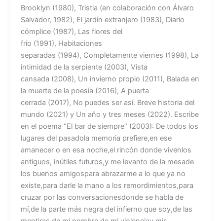
Brooklyn (1980), Tristia (en colaboración con Álvaro
Salvador, 1982), El jardín extranjero (1983), Diario
cómplice (1987), Las flores del
frío (1991), Habitaciones
separadas (1994), Completamente viernes (1998), La
intimidad de la serpiente (2003), Vista
cansada (2008), Un invierno propio (2011), Balada en
la muerte de la poesía (2016), A puerta
cerrada (2017), No puedes ser así. Breve historia del
mundo (2021) y Un año y tres meses (2022). Escribe
en el poema “El bar de siempre” (2003): De todos los
lugares del pasadola memoria prefiere,en ese
amanecer o en esa noche,el rincón donde vivenlos
antiguos, inútiles futuros,y me levanto de la mesade
los buenos amigospara abrazarme a lo que ya no
existe,para darle la mano a los remordimientos,para
cruzar por las conversacionesdonde se habla de
mí,de la parte más negra del infierno que soy,de las
mentiras de mi nombre,de mi violenciay mis