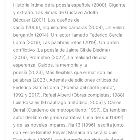
Historia íntima de la poesía española (2000), Gigante
y extraño. Las Rimas de Gustavo Adolfo
Bécquer (2001), Los dueños del
vacío (2006), Inquietudes bárbaras (2008), Un velero
bergantín (2014), Un lector llamado Federico García
Lorca (2016), Las palabras rotas (2019), Un orden
conflictivo (La poesía de Jaime Gil de Biedma)
(2019), Prometeo (2022), La realidad de una
esperanza. Galdós, la memoria y la
poesía (2023), Más flexibles que el mar son las
palabras (2023). Además de ediciones críticas de
Federico García Lorca (“Poema del cante jondo”,
1992 y 2017), Rafael Alberti (Obras completas, 1988),
Luis Rosales (El náufrago metódico, 2005) y Carlos
Barral (Cuaderno de metropolitano, 1997). Es también
autor del libro de prosa narrativa Luna del sur (1992)
y de las novelas Impares, fila 13 (1996), escrita junto
con Felipe Benítez Reyes; Mañana no será lo que
Dios quiera (2009), una biografía novelada de Ángel