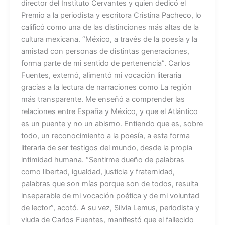
director del Instituto Cervantes y quien dedicó el
Premio a la periodista y escritora Cristina Pacheco, lo
calificó como una de las distinciones más altas de la
cultura mexicana. “México, a través de la poesía y la
amistad con personas de distintas generaciones,
forma parte de mi sentido de pertenencia”. Carlos
Fuentes, externó, alimentó mi vocación literaria
gracias a la lectura de narraciones como La región
más transparente. Me enseñó a comprender las
relaciones entre España y México, y que el Atlántico
es un puente y no un abismo. Entiendo que es, sobre
todo, un reconocimiento a la poesía, a esta forma
literaria de ser testigos del mundo, desde la propia
intimidad humana. “Sentirme dueño de palabras
como libertad, igualdad, justicia y fraternidad,
palabras que son mías porque son de todos, resulta
inseparable de mi vocación poética y de mi voluntad
de lector”, acotó. A su vez, Silvia Lemus, periodista y
viuda de Carlos Fuentes, manifestó que el fallecido