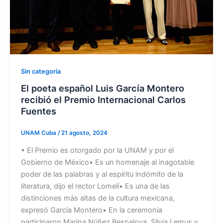
Sin categoría
El poeta español Luis García Montero
recibió el Premio Internacional Carlos
Fuentes
UNAM Cuba
/
21 agosto, 2024
• El Premio es otorgado por la UNAM y por el
Gobierno de México• Es un homenaje al inagotable
poder de las palabras y al espíritu indómito de la
literatura, dijo el rector Lomelí• Es una de las
distinciones más altas de la cultura mexicana,
expresó García Montero• En la ceremonia
participaron Marina Núñez Bespalova, Silvia Lemus y