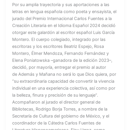
Por su amplia trayectoria y sus aportaciones a las
letras en lengua española como poeta y ensayista, el
jurado del Premio Internacional Carlos Fuentes a la
Creación Literaria en el Idioma Español 2024 decidió
otorgar este galardón al escritor español Luis García
Montero. El cuerpo colegiado, integrado por las
escritoras y los escritores Beatriz Espejo, Rosa
Montero, Élmer Mendoza, Fernando Fernández y
Elena Poniatowska –ganadora de la edición 2023–,
decidió, por mayoría, entregar el premio al autor
de Además y Mañana no será lo que Dios quiera, por
“su extraordinaria capacidad de convertir la vivencia
individual en una experiencia colectiva, así como por
la belleza, finura y precisión de su lenguaje”.
Acompañaron al jurado el director general de
Bibliotecas, Rodrigo Borja Torres, a nombre de la
Secretaría de Cultura del gobierno de México, y el
coordinador de la Cátedra Carlos Fuentes de
Literatura Hispanoamericana, Eloy Urroz, como