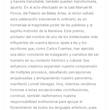
y hacerla transitable, también pueden transformarla,
apuntó. En el acto efectuado en la sala Manuel M.
Ponce, del Palacio de Bellas Artes, el rector señaló:
esta celebración trasciende lo ordinario; es un
homenaje al inagotable poder de las palabras y al
espíritu indómito de la literatura. Este premio,
portador del nombre de uno de los intelectuales más
influyentes de nuestra época, apela a las y los
escritores que, como Carlos Fuentes, han ejercido
una labor constante de indagación y narrativa del ser
humano en su contexto histórico y cultural. Sus
esfuerzos creativos expanden nuestra comprensión
de múltiples procesos, desafiando percepciones
anquilosadas y enriqueciendo nuestro panorama,
manifestó Lomelí Vanegas. Hoy, mientras rendimos
honores a estas excepcionales contribuciones,
continuó, también reafirmamos nuestra
responsabilidad institucional para apoyar el
florecimiento de todos los lenguajes artísticos, pues