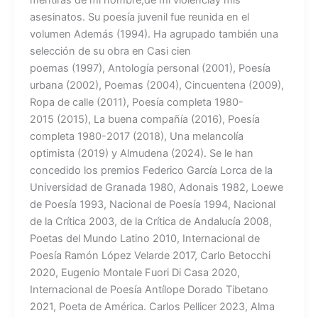
asesinatos. Su poesía juvenil fue reunida en el
volumen Además (1994). Ha agrupado también una
selección de su obra en Casi cien
poemas (1997), Antología personal (2001), Poesía
urbana (2002), Poemas (2004), Cincuentena (2009),
Ropa de calle (2011), Poesía completa 1980-
2015 (2015), La buena compañía (2016), Poesía
completa 1980-2017 (2018), Una melancolía
optimista (2019) y Almudena (2024). Se le han
concedido los premios Federico García Lorca de la
Universidad de Granada 1980, Adonais 1982, Loewe
de Poesía 1993, Nacional de Poesía 1994, Nacional
de la Crítica 2003, de la Crítica de Andalucía 2008,
Poetas del Mundo Latino 2010, Internacional de
Poesía Ramón López Velarde 2017, Carlo Betocchi
2020, Eugenio Montale Fuori Di Casa 2020,
Internacional de Poesía Antílope Dorado Tibetano
2021, Poeta de América. Carlos Pellicer 2023, Alma