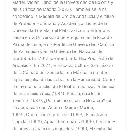
Marter. Violani Landi de la Universidad de Bolonia y
de la Crítica de Madrid (2023). También se le ha
concedido la Medalla de Oro de Andalucía y el título
de Profesor Honorario y Académico Ilustre de la
Universidad de Mar del Plata, así como el honoris
causa en la Universidad de Arequipa, en la Ricardo
Palma de Lima, en la Pontificia Universidad Católica
de Valparaíso y en la Universidad Nacional de
Córdoba. En 2017 fue nombrado Hijo Predilecto de
Andalucía. En 2024, el Espacio Cultural San Lázaro
de la Cámara de Diputados de México le nombró
figura excelsa de las Letras de la Humanidad. Como
ensayista ha publicado El teatro medieval. Polémica
de una inexistencia (1984), Poesía, cuartel de
invierno (1987), ¿Por qué no es útil la literatura? (en
colaboración con Antonio Muñoz Molina,
1993), Confesiones poéticas (1993), El realismo
singular (1993), Aguas territoriales (1996), Lecciones
de poesía para niños inquietos (1999), El sexto día.