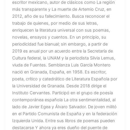
escritor mexicano, autor de clásicos como La región
más transparente y La muerte de Artemio Cruz, en
2012, año de su fallecimiento. Busca reconocer el
trabajo de quienes, por medio de sus letras,
enriquecen la literatura universal con sus poemas,
novelas, ensayos y cuentos. En un principio, su
periodicidad fue bianual; sin embargo, a partir de
2019 es anual por un acuerdo entre la Secretaría de
Cultura federal, la UNAM y la periodista Silvia Lemus,
viuda de Fuentes. Semblanza Luis García Montero
nació en Granada, España, en 1958. Es escritor,
poeta, crítico y catedrático de Literatura Española por
la Universidad de Granada. Desde 2018 dirige el
Instituto Cervantes. Participó en el grupo de poesía
contemporánea española La otra sentimentalidad, al
lado de Javier Egea y Álvaro Salvador. De joven militó
en el Partido Comunista de España y en la federación
Izquierda Unida. Entre sus libros de poemas pueden
destacarse Y ahora ya eres dueño del puente de