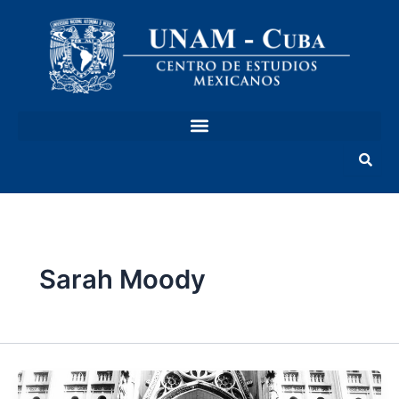
Ir
al
contenido
Sarah Moody