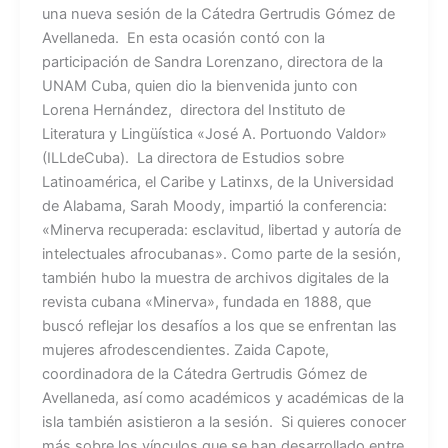
una nueva sesión de la Cátedra Gertrudis Gómez de
Avellaneda. En esta ocasión contó con la
participación de Sandra Lorenzano, directora de la
UNAM Cuba, quien dio la bienvenida junto con
Lorena Hernández, directora del Instituto de
Literatura y Lingüística «José A. Portuondo Valdor»
(ILLdeCuba). La directora de Estudios sobre
Latinoamérica, el Caribe y Latinxs, de la Universidad
de Alabama, Sarah Moody, impartió la conferencia:
«Minerva recuperada: esclavitud, libertad y autoría de
intelectuales afrocubanas». Como parte de la sesión,
también hubo la muestra de archivos digitales de la
revista cubana «Minerva», fundada en 1888, que
buscó reflejar los desafíos a los que se enfrentan las
mujeres afrodescendientes. Zaida Capote,
coordinadora de la Cátedra Gertrudis Gómez de
Avellaneda, así como académicos y académicas de la
isla también asistieron a la sesión. Si quieres conocer
más sobre los vínculos que se han desarrollado entre