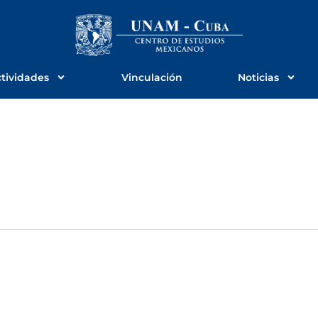
tividades
Vinculación
Noticias