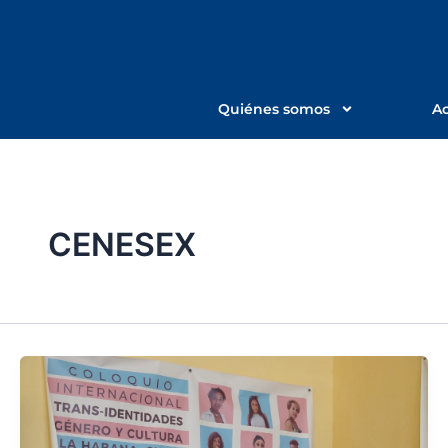
Ir
al
contenido
Quiénes somos
Ac
CENESEX